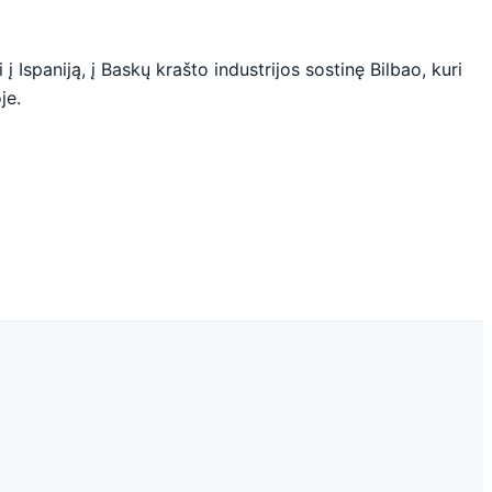
 Ispaniją, į Baskų krašto industrijos sostinę Bilbao, kuri
je.