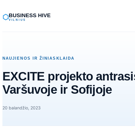
Eiti
prie
BUSINESS HIVE
⬡
VILNIUS
turinio
NAUJIENOS IR ŽINIASKLAIDA
EXCITE projekto antrasi
Varšuvoje ir Sofijoje
20 balandžio, 2023