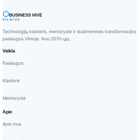
⬡
BUSINESS HIVE
VILNIUS
Technologijų klasteris, mentorystė ir skaitmeninės transformacijos
paslaugos Vilniuje. Nuo 2010-ųjų.
Veikla
Paslaugos
Klasteris
Mentorystė
Apie
Apie mus