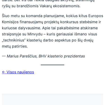
ryšių su brandžiomis Vakarų ekosistemomis.
Šiuo metu su komanda planuojame, kokius kitus Europos
Komisijos finansuojamų projektų konkursus stebėsime ir
kuriuose dalyvausime. Apie tai pakalbėsime atskirame
straipsnyje su Minvydu – kuris geriausiai išmano visus
„technikinius” klasterių darbo aspektus po šių dvejų
metų patirties.
— Marius Pareščius, BHV klasterio prezidentas
← Visos naujienos