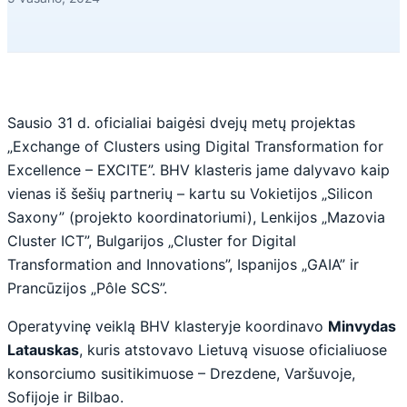
Sausio 31 d. oficialiai baigėsi dvejų metų projektas
„Exchange of Clusters using Digital Transformation for
Excellence – EXCITE”. BHV klasteris jame dalyvavo kaip
vienas iš šešių partnerių – kartu su Vokietijos „Silicon
Saxony” (projekto koordinatoriumi), Lenkijos „Mazovia
Cluster ICT”, Bulgarijos „Cluster for Digital
Transformation and Innovations”, Ispanijos „GAIA” ir
Prancūzijos „Pôle SCS”.
Operatyvinę veiklą BHV klasteryje koordinavo
Minvydas
Latauskas
, kuris atstovavo Lietuvą visuose oficialiuose
konsorciumo susitikimuose – Drezdene, Varšuvoje,
Sofijoje ir Bilbao.