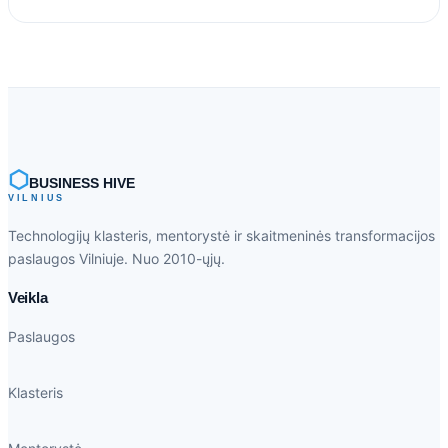
⬡
BUSINESS HIVE
VILNIUS
Technologijų klasteris, mentorystė ir skaitmeninės transformacijos
paslaugos Vilniuje. Nuo 2010-ųjų.
Veikla
Paslaugos
Klasteris